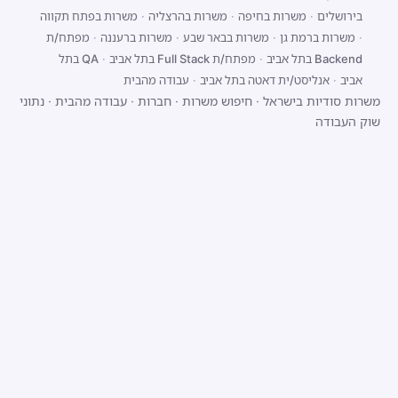
בירושלים
·
משרות בחיפה
·
משרות בהרצליה
·
משרות בפתח תקווה
·
משרות ברמת גן
·
משרות בבאר שבע
·
משרות ברעננה
·
מפתח/ת
Backend בתל אביב
·
מפתח/ת Full Stack בתל אביב
·
QA בתל
אביב
·
אנליסט/ית דאטה בתל אביב
·
עבודה מהבית
משרות סודיות בישראל
·
חיפוש משרות
·
חברות
·
עבודה מהבית
·
נתוני
שוק העבודה