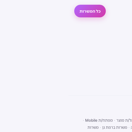
כל המשרות
/ת מוצר
·
מפתח/ת Mobile
·
·
משרות ברמת גן
·
משרות