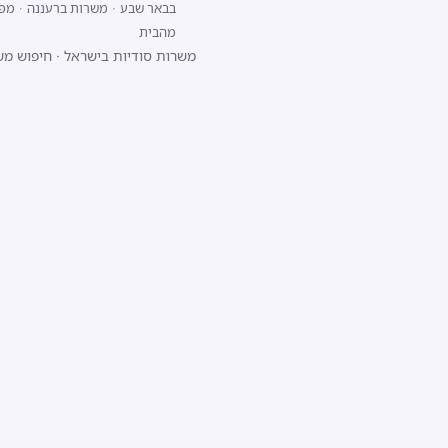
בבאר שבע
·
משרות ברעננה
·
מפתח/ת 
מהבית
משרות סודיות בישראל
·
חיפוש מש