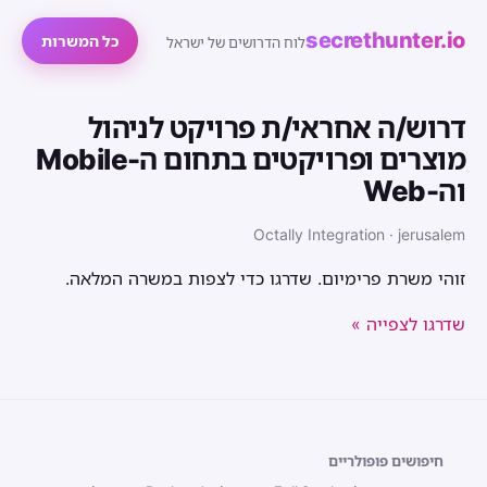
secrethunter.io
כל המשרות
לוח הדרושים של ישראל
דרוש/ה אחראי/ת פרויקט לניהול
מוצרים ופרויקטים בתחום ה-Mobile
וה-Web
Octally Integration · jerusalem
זוהי משרת פרימיום. שדרגו כדי לצפות במשרה המלאה.
שדרגו לצפייה »
חיפושים פופולריים